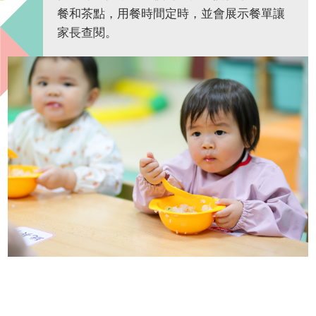
餐和茶點，用餐時間定時，並會展示餐單讓
家長查閱。