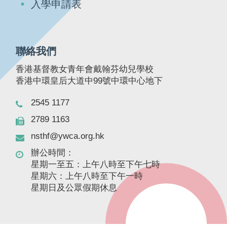
入學申請表
聯絡我們
香港基督教女青年會戴翰芬幼兒學校
香港中環皇后大道中99號中環中心地下
2545 1177
2789 1163
nsthf@ywca.org.hk
辦公時間：
星期一至五：上午八時至下午七時
星期六：上午八時至下午一時
星期日及公眾假期休息